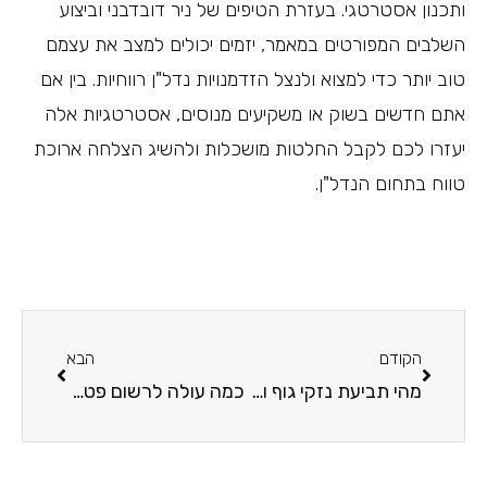
ותכנון אסטרטגי. בעזרת הטיפים של ניר דובדבני וביצוע
השלבים המפורטים במאמר, יזמים יכולים למצב את עצמם
טוב יותר כדי למצוא ולנצל הזדמנויות נדל"ן רווחיות. בין אם
אתם חדשים בשוק או משקיעים מנוסים, אסטרטגיות אלה
יעזרו לכם לקבל החלטות מושכלות ולהשיג הצלחה ארוכת
טווח בתחום הנדל"ן.
הקודם
הבא
מהי תביעת נזקי גוף ובאילו מקרים היא רלוונטית?
כמה עולה לרשום פטנטים ולמה זה חשוב בכלל?