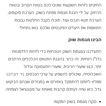
החיוניים לזהות השקעות שיניבו לכם בטווח הקרוב ובטווח
הרחוק. על ידי הבנת מגמות מפתח בשוק, הערכת מיקומים,
הערכת תנאי הנכס ועוד, תוכלו לקבל החלטות נבונות
התואמות את היעדים הפיננסיים שלכם. בואו נתחיל!
הבינו מגמות שוק
התעדכנו במגמות השוק הנוכחיות כדי לזהות הזדמנויות
נדל"ן רווחיות. זה כרוך בהבנת התנאים הכלכליים הרחבים
יותר, כגון שיעורי הריבית, שיעורי התעסוקה וגידול
האוכלוסייה, שיכולים להשפיע על ערכי הנכסים.
ניר דובדבני
ממליץ ליזמים להתמקד באזורים או במגזרים שבהם הביקוש
גדל, כיוון שזה לעיתים קרובות מאותת על פוטנציאל לצמיחה.
סקרו מגמות בשוק המקומי.