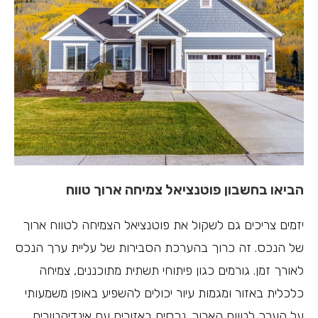
הביאו בחשבון פוטנציאל צמיחה ארוך טווח
יזמים צריכים גם לשקול את פוטנציאל הצמיחה לטווח ארוך
של הנכס. זה כרוך בהערכת הסבירות של עליית ערך הנכס
לאורך זמן. גורמים כגון פיתוחי תשתית מתוכננים, צמיחה
כלכלית באזור ומגמות עיור יכולים להשפיע באופן משמעותי
על הערך לטווח הארוך. נכסים באזורים עם אינדיקטורים