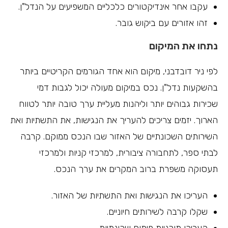
עקבו אחר אינדיקטורים כלכליים המשפיעים על הנדל"ן.
זהו אזורים עם ביקוש גובר.
נתחו את המיקום
לפי ניר דובדבני, מיקום הוא אחד הגורמים הקריטיים ביותר
בהשקעות נדל"ן. נכס במיקום מעולה יכול לגבות דמי
שכירות גבוהים יותר וליהנות מעליית ערך טובה יותר לטווח
הארוך. יזמים צריכים להעריך את הנגישות, את התשתיות ואת
השירותים השכונתיים של האזור שבו הנכס ממוקם. קרבה
לבתי ספר, לתחבורה ציבורית, למרכזי קניות ולמרכזי
תעסוקה משפרת ברוב המקרים את ערך הנכס.
העריכו את הנגישות ואת התשתיות של האזור.
שקלו קרבה לשירותים חיוניים.