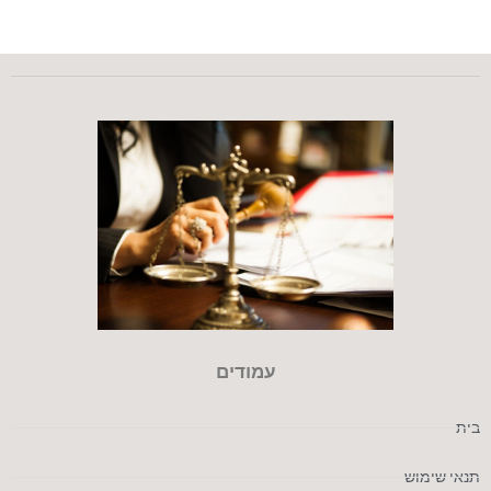
עמודים
בית
תנאי שימוש