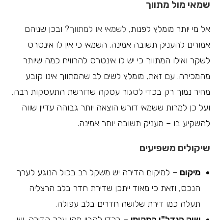
שמאי מול מתווך
אל מי יותר מומלץ לפנות,
לשמאי או למתווך
? ובכן שניהם
אמורים להעניק תשובה אמינה. השמאי כי אין לו אינטרס
לשקר ואילו המתווך כי יש לו אינטרס להרוויח כמה שיותר
מהמכירה. עם זאת, מומלץ לשים לב שהמתווך אינו קובע
מחיר נמוך רק בכדי לסגור עסקה שדורשת התעסקות רבה,
ועל כן למרות ששמאי דורש הוצאה יותר גבוהה עדיין שווה
להשקיע בו – מעניק תשובה יותר אמינה.
שיקולים משפיעים
מיקום
– למיקום הדירה יש משקל רב בכול הנוגע לערך
הנכס, וזאת כי מאוד ייתכן שדירת חדר בלב הרצליה
תעלה כמו דירת שלושה חדרים בלב עפולה.
שוק הנדל"ן המקומי
– בכדי להבין מהו ערך הדירה, יש