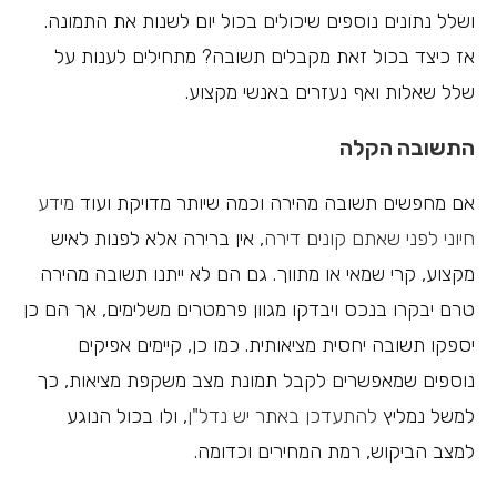
ושלל נתונים נוספים שיכולים בכול יום לשנות את התמונה.
אז כיצד בכול זאת מקבלים תשובה? מתחילים לענות על
שלל שאלות ואף נעזרים באנשי מקצוע.
התשובה הקלה
אם מחפשים תשובה מהירה וכמה שיותר מדויקת ועוד
מידע
חיוני לפני שאתם קונים דירה
, אין ברירה אלא לפנות לאיש
מקצוע, קרי שמאי או מתווך. גם הם לא ייתנו תשובה מהירה
טרם יבקרו בנכס ויבדקו מגוון פרמטרים משלימים, אך הם כן
יספקו תשובה יחסית מציאותית. כמו כן, קיימים אפיקים
נוספים שמאפשרים לקבל תמונת מצב משקפת מציאות, כך
למשל נמליץ
להתעדכן באתר יש נדל"ן
, ולו בכול הנוגע
למצב הביקוש, רמת המחירים וכדומה.