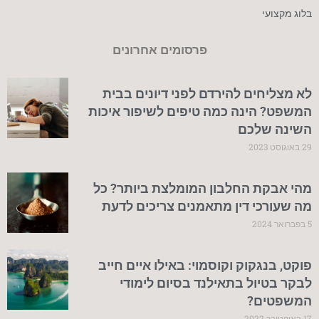
בלוג מקצועי
פרסומים אחרונים
לא מצליחים להירדם לפני דיונים בבית
המשפט? הינה כמה טיפים לשיפור איכות
השינה שלכם
29 באוגוסט 2023
מהי אבקת החלבון המומלצת ביותר? כל
מה שעורכי דין מתאמנים צריכים לדעת
5 בפברואר 2024
פוקט, בנגקוק וקוסמוי: באילו איים חייב
לבקר בטיול בתאילנד בסיום לימודי
המשפטים?
17 באוקטובר 2022