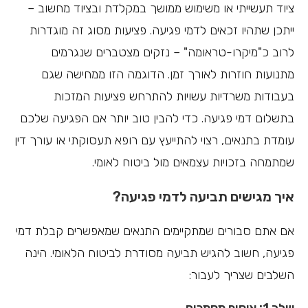
ציוד תעשייתי או משימוש ממושך במקלדת ובציוד מחשוב –
ייתכן שתהיו זכאים לדמי פגיעה. פציעות מסוג זה מוגדרות
לרוב כ"מיקרו-טראומה" – נזקים מצטברים שנגרמים
מתנועות חוזרות לאורך זמן. הדוגמה הזו ממחישה שגם
בעבודות משרדיות עשויות להתרחש פציעות המזכות
בתשלום דמי פגיעה. כדי להבין טוב יותר אם הפגיעה שלכם
עומדת בתנאים, רצוי להתייעץ עם רופא תעסוקתי או עורך דין
שמתמחה בזכויות עצמאים מול ביטוח לאומי.
איך מגישים תביעה לדמי פגיעה?
אם אתם סבורים שמתקיימים התנאים שמאפשרים קבלת דמי
פגיעה, חשוב להגיש תביעה מסודרת לביטוח הלאומי. הינה
השלבים שצריך לעבור:
שלב 1: איסוף מסמכים