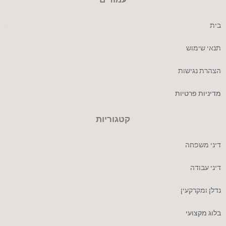
בית
תנאי שימוש
הצהרת נגישות
מדיניות פרטיות
קטגוריות
דיני משפחה
דיני עבודה
נדלן ומקרקעין
בלוג מקצועי