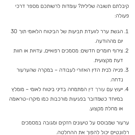
קיבלתם תשובה שלילית? עומדות לרשותכם מספר דרכי
פעולה:
הגשת ערר לוועדת תביעות של הביטוח הלאומי תוך 30
יום מההודעה.
צירוף חומרים חדשים: מסמכים רפואיים, עדויות או חוות
דעת מקצועית.
פנייה לבית הדין האזורי לעבודה – במקרה שהערעור
נדחה.
ייעוץ עם
עורך דין
המתמחה בדיני ביטוח לאומי – מומלץ
במיוחד כשמדובר בפגיעות מורכבות כמו מיקרו-טראומה
או מחלת מקצוע.
ערעור שמבוסס על טיעונים חזקים ומגובה במסמכים
רלוונטיים יכול להפוך את ההחלטה.