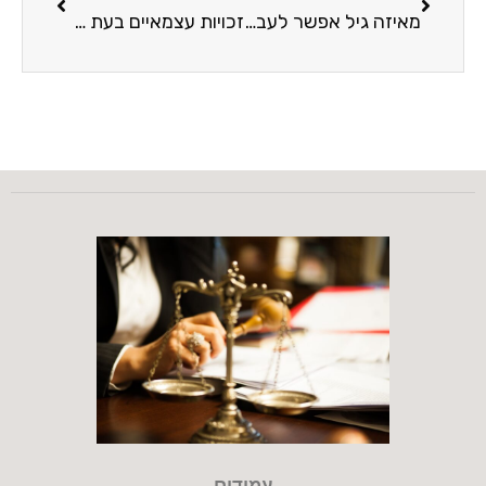
מאיזה גיל אפשר לעבוד? זכויות וחובות בתעסוקת קטינים
זכויות עצמאיים בעת משבר: איך להגן על העסק והפרנסה שלכם?
עמודים