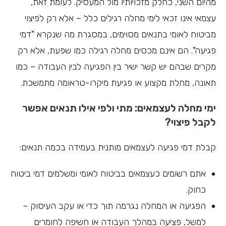
מהיום השני, כחלק מזכויותיו מול המעסיק. לעומת זאת,
עצמאי אינו זכאי לימי מחלה רגילים כלל – אלא רק לפיצוי
מביטוח לאומי בתנאים מסוימים, במסגרת מה שנקרא "דמי
פגיעה". הם אינם מכסים מחלה רגילה כמו שפעת, אלא רק
מקרים שבהם יש קשר ישיר בין הפגיעה לבין העבודה – כמו
תאונה, מחלת מקצוע או פגיעת מיקרו-טראומה מתמשכת.
ימי מחלה לעצמאים: מתי ולפי אילו תנאים אפשר
לקבל פיצוי?
קבלת דמי פגיעה לעצמאים מותנית בעמידה בכמה תנאים:
אתם רשומים כעצמאים בביטוח לאומי ומשלמים דמי ביטוח
כחוק.
הפגיעה או המחלה נגרמה תוך כדי או עקב העיסוק –
למשל, פציעה במהלך העבודה או חשיפה לחומרים