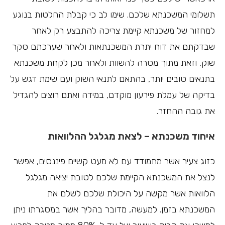
תשלומי המשכנתא שלכם. שימו לב כי קבלת החלטות בנוגע
למחזור של משכנתא קיימת צריכה להתבצע רק לאחר
שבדקתם את דוח יתרת המשכנתאות ולאחר שערכתם סקר
שוק, וזאת מתוך מטרה להשוות ולאחר מכן לקחת משכנתא
בתנאים טובים יותר, בהתאם לתנאי השוק ועם שימת דגש על
בדיקה של עמלת פירעון מוקדם, במידה ואתם רוצים להגדיל
את גובה ההחזר.
איחוד משכנתא – לצאת מגלגל ההלוואות
כזוג צעיר אשר מתמודד עם לא מעט קשיים פיננסים, אפשר
לנצל את המשכנתא הקיימת שלכם לטובת יציאה מגלגל
הלוואות אשר מקשה על היכולת שלכם לשלם את
המשכנתא בזמן. למעשה, מדובר בהליך אשר במסגרתו ניתן