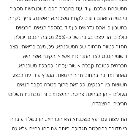
המשפחה שלכם. עידו עוז מחברת חכם משכנתאות מסביר
כי במידה ואתם רוצים לקחת משכנתא ראשונה, צריך לקחת
בחשבון כי אתם נדרשים לעמוד במספר תנאים. התנאים
כוללים: הון עצמי בגובה של כ-25% מגובה הנכס, יכולת
החזר לטווח הרחוק של המשכנתא, גיל, מצב בריאותי, מצב
רישומי הנכס לצד התנהלות אשראי תקינה אשר היא
הכרחית לטובת קבלת אישור עקרוני לקבלת משכנתא.
מאחר ומדובר בתחום תחרותי מאוד, ממליץ
עידו עוז
לבצע
השוואה בין הבנקים, כל זאת מתוך מטרה לקבל תנאים
מעולים – הן מבחינת פריסת התשלומים והן מבחינת תשלומי
הריבית וההצמדה.
התייעצות עם יועץ משכנתא היא הכרחית, הן בשל העובדה
כי מדובר בהחלטה הגדולה ביותר שתיקחו בחיים אלא גם