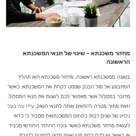
מחזור משכנתא – שינוי של תנאי המשכנתא
הראשונה
בשונה ממשכנתא ראשונה, מחזור משכנתא הוא תהליך
המתבצע אל מול הבנק שממנו לקחת את המשכנתא, כאשר
מדובר במסלול אשר מאפשר לכם לשנות את תנאי המסלול,
וזאת מתוך מטרה להתאים אותה לתנאי השוק.
עידו עוז בעל
ניסיון
של שנים רבות בתחום המשכנתאות מסביר כי כדאי
לעשות מחזור משכנתא כאשר גובה ההחזר החודשי מכביד
או כאשר יש לכם כסף פנוי ואותו תרצו להפנות לטובת