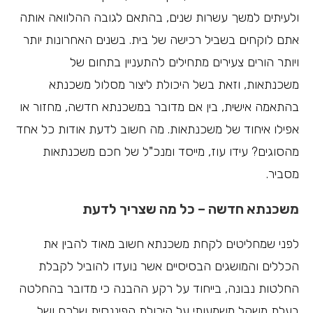
ולעיתים למשך עשרות שנים, בהתאם לגובה ההלוואה אותה
אתם לוקחים בשביל רכישה של בית. בשנים האחרונות יותר
ויותר הורים צעירים מתחילים להתעניין בתחום של
משכנתאות, וזאת בשל היכולת ליצור מסלול משכנתא
בהתאמה אישית, בין אם מדובר במשכנתא חדשה, מחזור או
אפילו איחוד של משכנתאות. מה חשוב לדעת אודות כל אחד
מהסוגים? עידו עוז, מייסד ומנכ"ל של חכם משכנתאות
מסביר.
משכנתא חדשה – כל מה שצריך לדעת
לפני שמחליטים לקחת משכנתא חשוב מאוד להבין את
הכללים והמושגים הבסיסיים אשר נועדו להוביל לקבלת
החלטות נבונה, בייחוד על רקע ההבנה כי מדובר בהחלטה
בעלת משקל משמעותי על היכולת הפיננסית שלכם ושל