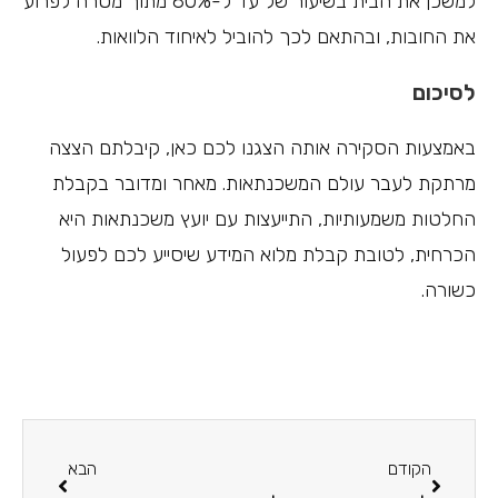
למשכן את הבית בשיעור של עד ל-80% מתוך מטרה לפרוע
את החובות, ובהתאם לכך להוביל לאיחוד הלוואות.
לסיכום
באמצעות הסקירה אותה הצגנו לכם כאן, קיבלתם הצצה
מרתקת לעבר עולם המשכנתאות. מאחר ומדובר בקבלת
החלטות משמעותיות, התייעצות עם יועץ משכנתאות היא
הכרחית, לטובת קבלת מלוא המידע שיסייע לכם לפעול
כשורה.
הקודם
הבא