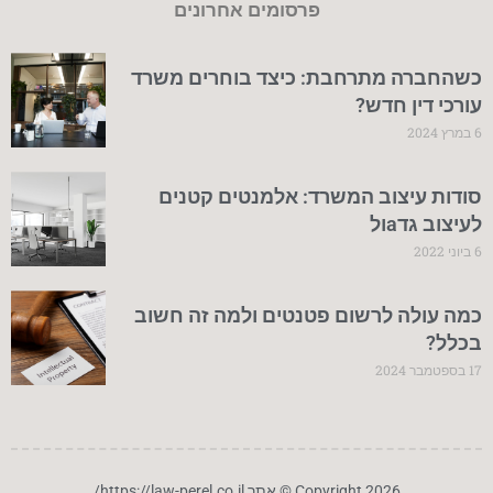
פרסומים אחרונים
כשהחברה מתרחבת: כיצד בוחרים משרד
עורכי דין חדש?
6 במרץ 2024
סודות עיצוב המשרד: אלמנטים קטנים
לעיצוב גדaול
6 ביוני 2022
כמה עולה לרשום פטנטים ולמה זה חשוב
בכלל?
17 בספטמבר 2024
Copyright 2026 © אתר https://law-perel.co.il/