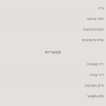
בית
תנאי שימוש
הצהרת נגישות
מדיניות פרטיות
קטגוריות
דיני משפחה
דיני עבודה
נדלן ומקרקעין
בלוג מקצועי