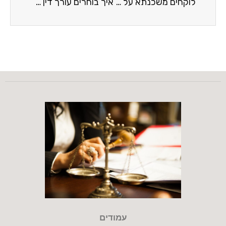
לוקחים משכנתא על הנכס? כדאי שתכירו את כל האפשרויות שלכם
איך בוחרים עורך דין לייצוג דיירים בהליכי פינוי בינוי?
עמודים