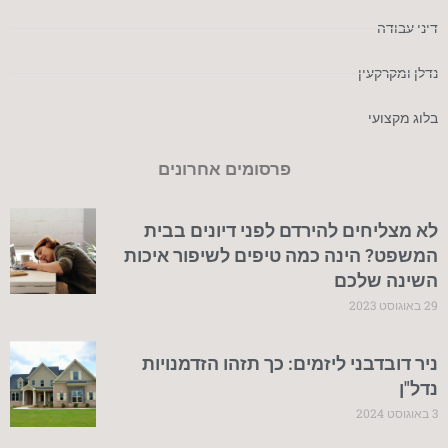
דיני עבודה
נדלן ומקרקעין
בלוג מקצועי
פרסומים אחרונים
לא מצליחים להירדם לפני דיונים בבית
המשפט? הינה כמה טיפים לשיפור איכות
השינה שלכם
29 באוגוסט 2023
ניר דובדבני ליזמים: כך תזהו הזדמנויות
נדל"ן
3 באוגוסט 2024