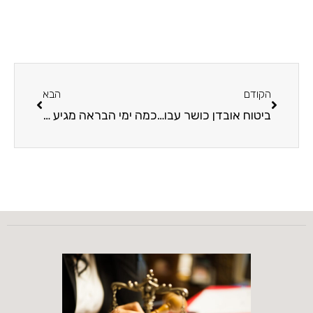
הקודם
הבא
ביטוח אובדן כושר עבודה: למה הוא חשוב כל כך?
כמה ימי הבראה מגיע לעובד? כל מה שהתביישתם לשאול