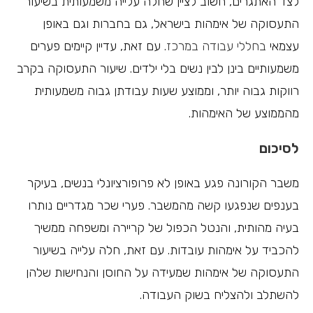
לצד האתגרים, חשוב לציין שחלה עלייה משמעותית בשיעור
התעסוקה של אימהות בישראל, גם בחברות וגם באופן
עצמאי
בחללי עבודה במרכז
. עם זאת, עדיין קיימים פערים
משמעותיים בינן לבין נשים בלי ילדים. שיעור התעסוקה בקרב
רווקות גבוה יותר, וממוצע שעות עבודתן גבוה משמעותית
מהממוצע של האימהות.
לסיכום
משבר הקורונה פגע באופן לא פרופורציונלי בנשים, בעיקר
בענפים שנפגעו קשה מהמשבר. פערי שכר מגדריים נותרו
בעיה מהותית, והנטל הכפול של קריירה ומשפחה ממשיך
להכביד על אימהות עובדות. עם זאת, חלה עלייה בשיעור
התעסוקה של אימהות שמעידה על החוסן והנחישות שלהן
להשתלב ולהצליח בשוק העבודה.