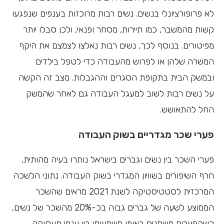
לא פרופורציונלי בנשים. נשים רבות מרוכזות בענפים שנפגעו
קשות מהמשבר, כמו תיירות, מסחר ופנאי, ולכן סבלו יותר
מפיטורים. בנוסף לכך, נשים רבות נאלצו לצמצם את היקף
המשרה שלהן או לפרוש מהעבודה כדי לטפל בילדים
ובמשק הבית בתקופת הסגרים וההגבלות. מצב זה הקשה
על נשים רבות לשוב למעגל העבודה גם לאחר שהמשק
החל להתאושש.
פערי שכר מגדריים בשוק העבודה
פערי השכר בין נשים וגברים בישראל נותרו בעיה מהותית,
חרף השיפורים בשוויון המגדרי בשוק העבודה. נתוני הלשכה
המרכזית לסטטיסטיקה לשנת 2021 מראים שהשכר
הממוצע לשעה של גברים גבוה בכ-20% מהשכר של נשים,
כשהפערים משתנים באופן משמעותי בין ענפי תעסוקה