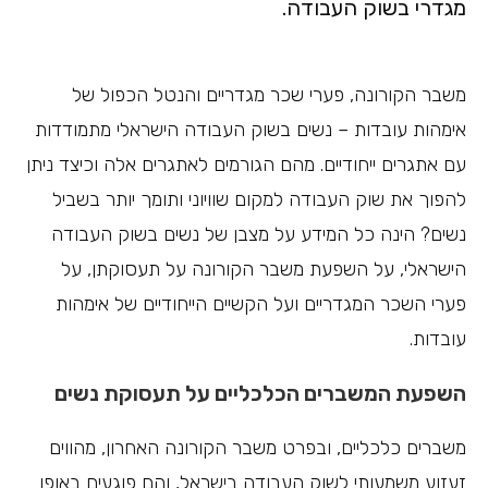
מגדרי בשוק העבודה.
משבר הקורונה, פערי שכר מגדריים והנטל הכפול של
אימהות עובדות – נשים בשוק העבודה הישראלי מתמודדות
עם אתגרים ייחודיים. מהם הגורמים לאתגרים אלה וכיצד ניתן
להפוך את שוק העבודה למקום שוויוני ותומך יותר בשביל
נשים? הינה כל המידע על מצבן של נשים בשוק העבודה
הישראלי, על השפעת משבר הקורונה על תעסוקתן, על
פערי השכר המגדריים ועל הקשיים הייחודיים של אימהות
עובדות.
השפעת המשברים הכלכליים על תעסוקת נשים
משברים כלכליים, ובפרט משבר הקורונה האחרון, מהווים
זעזוע משמעותי לשוק העבודה בישראל, והם פוגעים באופן